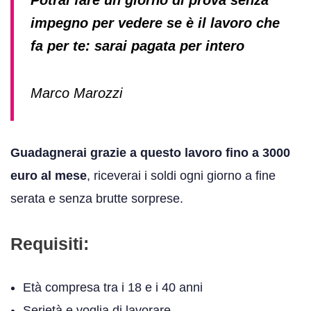
Potrai fare un giorno di prova senza
impegno per vedere se è il lavoro che
fa per te: sarai pagata per intero
Marco Marozzi
Guadagnerai grazie a questo lavoro fino a 3000
euro al mese
, riceverai i soldi ogni giorno a fine
serata e senza brutte sorprese.
Requisiti:
Età compresa tra i 18 e i 40 anni
Serietà e voglia di lavorare