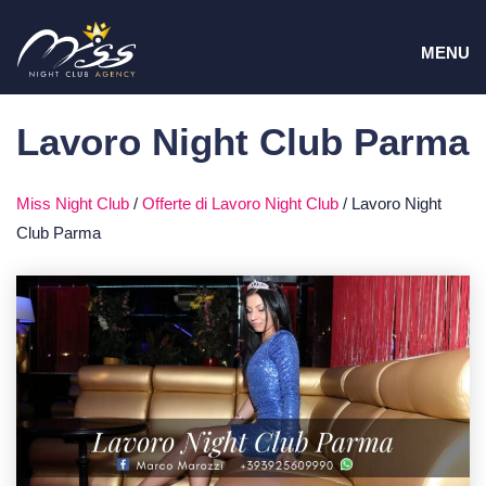
Vai
MEN
al
MENU
contenuto
Lavoro Night Club Parma
Miss Night Club
/
Offerte di Lavoro Night Club
/
Lavoro Night
Club Parma