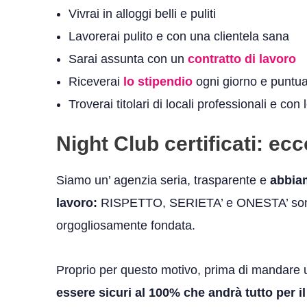
Vivrai in alloggi belli e puliti
Lavorerai pulito e con una clientela sana
Sarai assunta con un
contratto di lavoro
Riceverai
lo stipendio
ogni giorno e puntu
Troverai titolari di locali professionali e co
Night Club certificati: ec
Siamo un’ agenzia seria, trasparente e
abbiam
lavoro:
RISPETTO, SERIETA’ e ONESTA’ sono i 
orgogliosamente fondata.
Proprio per questo motivo, prima di mandare u
essere sicuri al 100% che andrà tutto per i