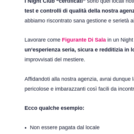
I Night Club “certificati”
sono quei locali not
test e controlli di qualità della nostra agen
abbiamo riscontrato sana gestione e serietà ai 
Lavorare come
Figurante Di Sala
in un Night 
un’esperienza seria, sicura e redditizia in l
improvvisati del mestiere.
Affidandoti alla nostra agenzia, avrai dunque la
pericolose e imbarazzanti così facili da incontr
Ecco qualche esempio:
Non essere pagata dal locale