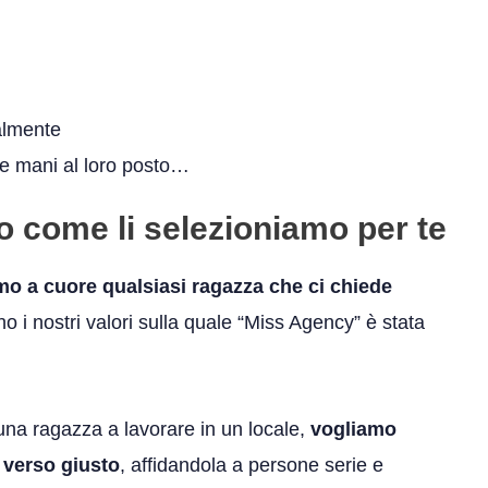
almente
n le mani al loro posto…
co come li selezioniamo per te
o a cuore qualsiasi ragazza che ci chiede
nostri valori sulla quale “Miss Agency” è stata
na ragazza a lavorare in un locale,
vogliamo
l verso giusto
, affidandola a persone serie e