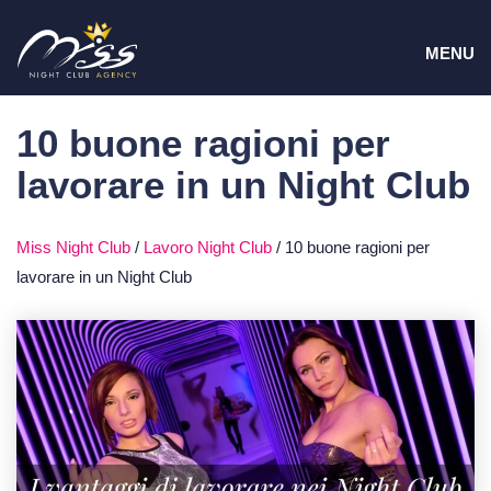
Vai
MEN
al
MENU
contenuto
10 buone ragioni per
lavorare in un Night Club
Miss Night Club
/
Lavoro Night Club
/
10 buone ragioni per
lavorare in un Night Club