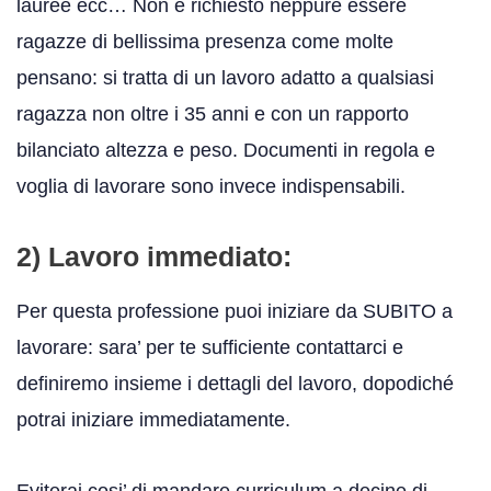
lauree ecc… Non è richiesto neppure essere
ragazze di bellissima presenza come molte
pensano: si tratta di un lavoro adatto a qualsiasi
ragazza non oltre i 35 anni e con un rapporto
bilanciato altezza e peso. Documenti in regola e
voglia di lavorare sono invece indispensabili.
2) Lavoro immediato:
Per questa professione puoi iniziare da SUBITO a
lavorare: sara’ per te sufficiente contattarci e
definiremo insieme i dettagli del lavoro, dopodiché
potrai iniziare immediatamente.
Eviterai cosi’ di mandare curriculum a decine di