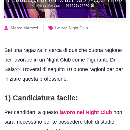
Marco Marozzi
Lavoro Night Club
Sei una ragazza in cerca di qualche buona ragione
per lavorare in un Night Club come Figurante Di
Sala?? Troverai di seguito 10 buone ragioni per per
iniziare questa professione.
1) Candidatura facile:
Per candidarti a questo
lavoro nei Night Club
non
sara’ necessario per te possedere titoli di studio,