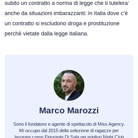
subito un contratto a norma di legge che ti tutelera’
anche da situazioni imbarazzanti: in Italia dove c’è
un contratto si escludono droga e prostituzione
perchè vietate dalla legge italiana.
Marco Marozzi
Sono il fondatore e agente di spettacolo di Miss Agency.
Mi occupo dal 2015 della selezione di ragazze per
lavorare come Figurante Di Sala nei migliori Night Club