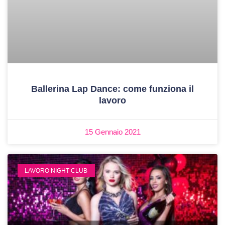
Ballerina Lap Dance: come funziona il
lavoro
15 Gennaio 2021
LAVORO NIGHT CLUB