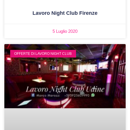
Lavoro Night Club Firenze
5 Luglio 2020
OFFERTE DI LAVORO NIGHT CLUB