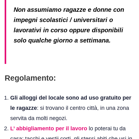
Non assumiamo ragazze e donne con
impegni scolastici / universitari o
lavorativi in corso oppure disponibili
solo qualche giorno a settimana.
Regolamento:
Gli alloggi del locale sono ad uso gratuito per
le ragazze
: si trovano il centro città, in una zona
servita da molti negozi.
L’ abbigliamento per il lavoro
lo poterai tu da
casa: tacchi e vestii corti, gli stessi abiti che usi in