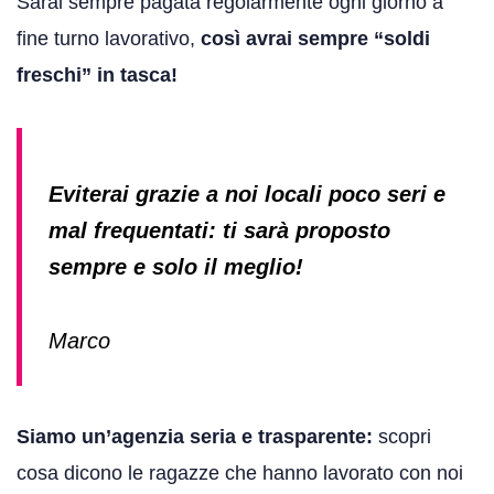
Sarai sempre pagata regolarmente ogni giorno a
fine turno lavorativo,
così avrai sempre “soldi
freschi” in tasca!
Eviterai grazie a noi locali poco seri e
mal frequentati: ti sarà proposto
sempre e solo il meglio!
Marco
Siamo un’agenzia seria e trasparente:
scopri
cosa dicono le ragazze che hanno lavorato con noi