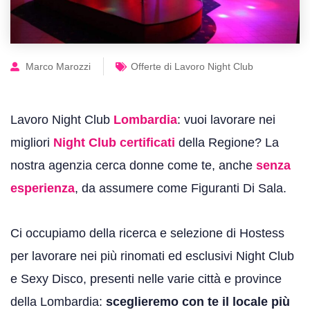
Marco Marozzi
Offerte di Lavoro Night Club
Lavoro Night Club
Lombardia
: vuoi lavorare nei
migliori
Night Club certificati
della Regione? La
nostra agenzia cerca donne come te, anche
senza
esperienza
, da assumere come Figuranti Di Sala.
Ci occupiamo della ricerca e selezione di Hostess
per lavorare nei più rinomati ed esclusivi Night Club
e Sexy Disco, presenti nelle varie città e province
della Lombardia:
sceglieremo con te il locale più