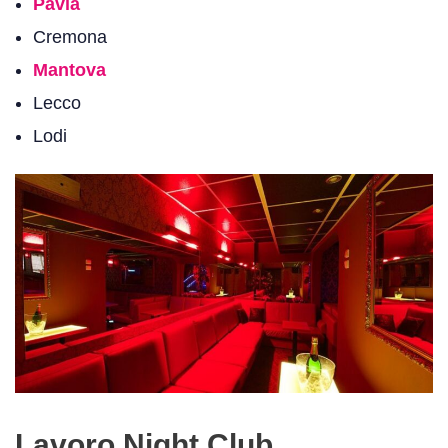
Pavia
Cremona
Mantova
Lecco
Lodi
Lavoro Night Club